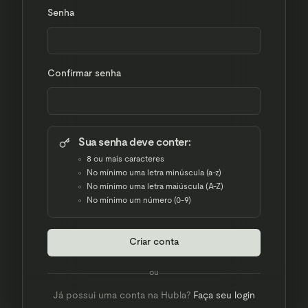
Senha
Confirmar senha
Sua senha deve conter:
8 ou mais caracteres
No mínimo uma letra minúscula (a-z)
No mínimo uma letra maiúscula (A-Z)
No mínimo um número (0-9)
Criar conta
ou
Já possui uma conta na Hubla?
Faça seu login