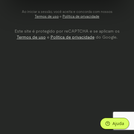
Ao iniciar a sessão, você aceita e concorda com nossos
Termos de uso
e
Política de privacidade
Este site é protegido por reCAPTCHA e se aplicam os
Termos de uso
e
Política de privacidade
do Google.
Ajuda